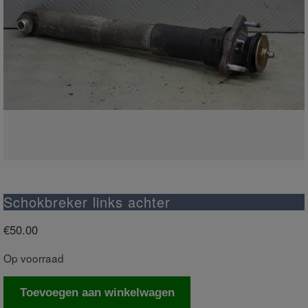
Schokbreker links achter
€
50.00
Op voorraad
Schokbreker
Toevoegen aan winkelwagen
links