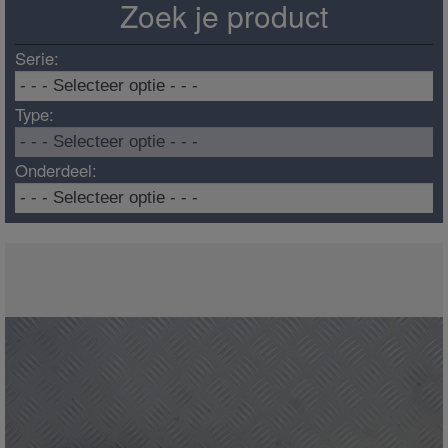
Zoek je product
Serie:
Type:
Onderdeel: