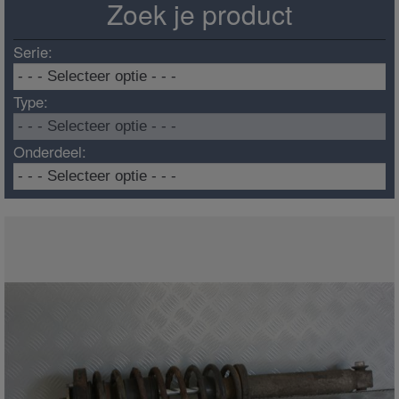
Zoek je product
Serie:
Type:
Onderdeel: