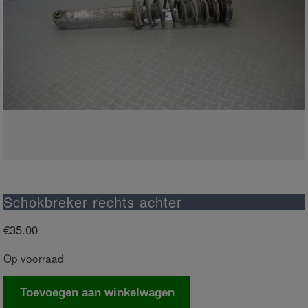
Schokbreker rechts achter
€
35.00
Op voorraad
Schokbreker
Toevoegen aan winkelwagen
rechts