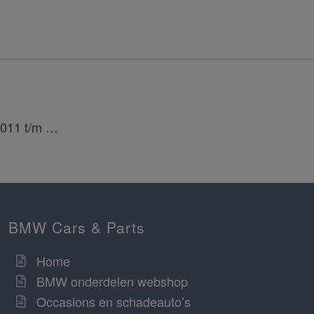
2011 t/m …
BMW Cars & Parts
Home
BMW onderdelen webshop
Occasions en schadeauto’s