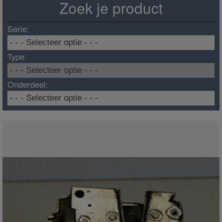
Zoek je product
Serie:
Type:
Onderdeel: