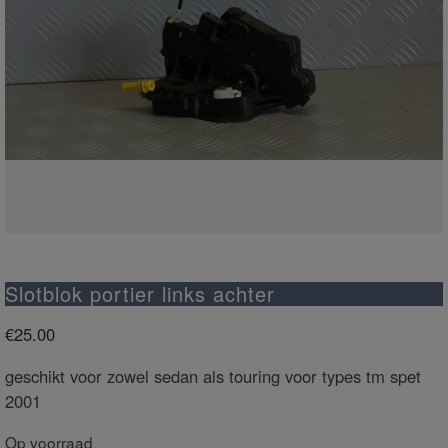
Slotblok portier links achter
€
25.00
geschikt voor zowel sedan als touring voor types tm spet
2001
Op voorraad