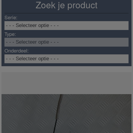
Zoek je product
Serie:
Type:
Onderdeel: