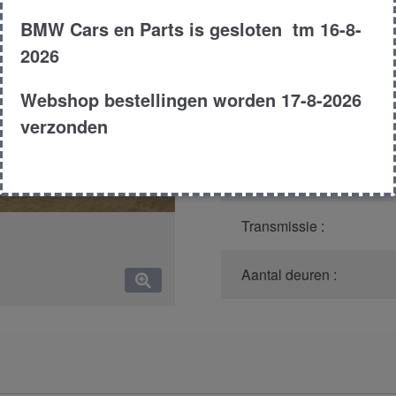
BMW Cars en Parts is gesloten tm 16-8-
Model :
2026
Carroserie :
Webshop bestellingen worden 17-8-2026
verzonden
Type :
Bouwjaar :
Transmissie :
Aantal deuren :