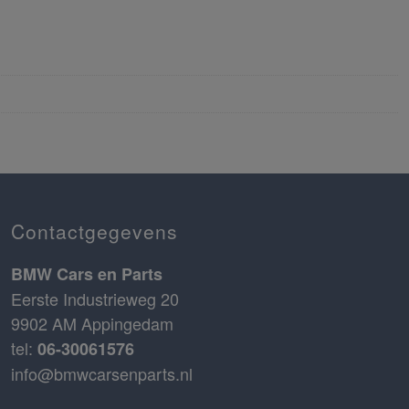
Contactgegevens
BMW Cars en Parts
Eerste Industrieweg 20
9902 AM Appingedam
tel:
06-30061576
info@bmwcarsenparts.nl