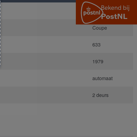
E24
Coupe
633
1979
automaat
2 deurs