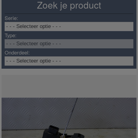
Zoek je product
Serie:
Type:
Onderdeel: