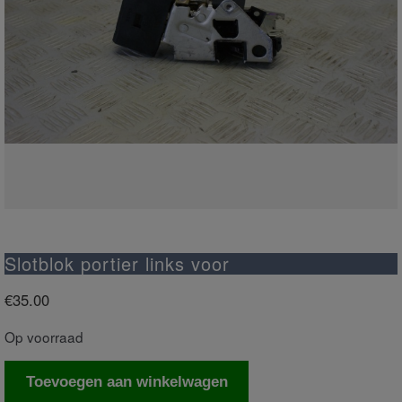
Slotblok portier links voor
€
35.00
Op voorraad
Slotblok
Toevoegen aan winkelwagen
portier