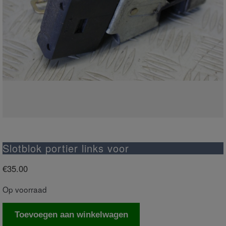
Slotblok portier links voor
€
35.00
Op voorraad
Slotblok
Toevoegen aan winkelwagen
portier