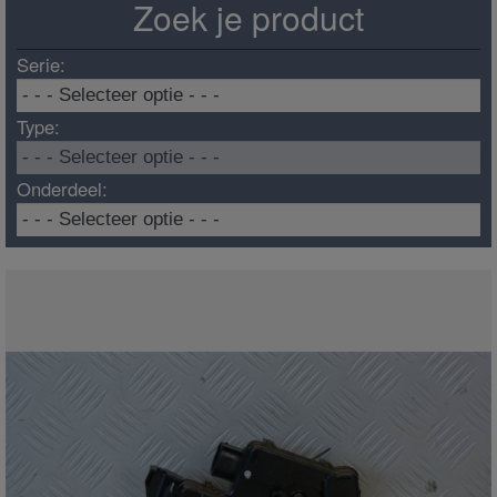
Zoek je product
Serie:
Type:
Onderdeel: