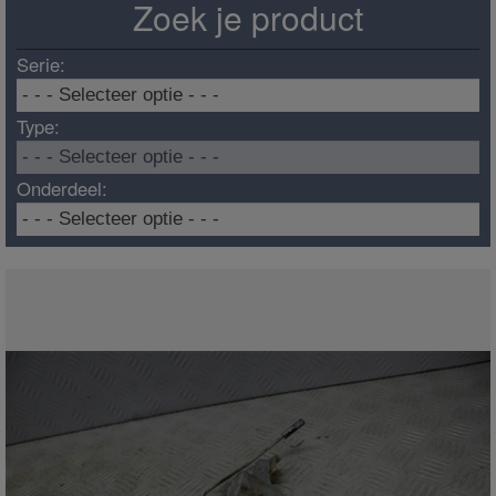
Zoek je product
Serie:
Type:
Onderdeel: