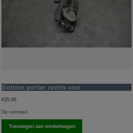
Slotblok portier rechts voor
€
25.00
Op voorraad
Slotblok
Toevoegen aan winkelwagen
portier