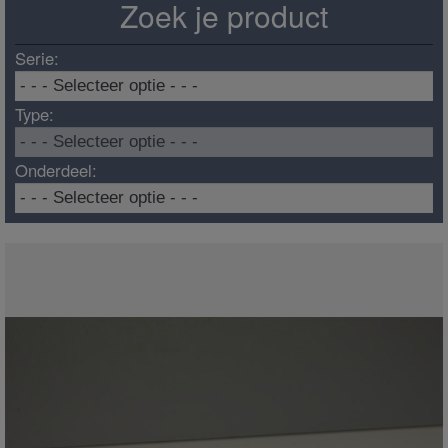
Zoek je product
Serie:
Type:
Onderdeel: