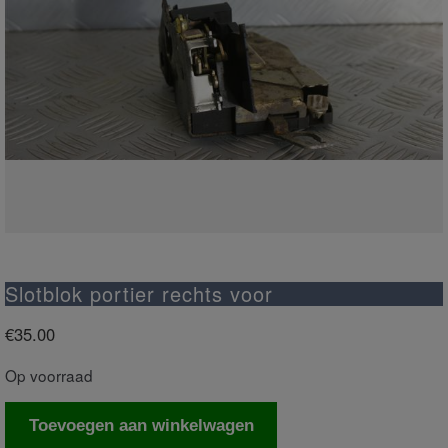
Slotblok portier rechts voor
€
35.00
Op voorraad
Slotblok
Toevoegen aan winkelwagen
portier