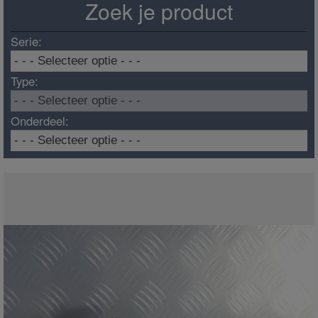
Zoek je product
Serie:
Type:
Onderdeel: