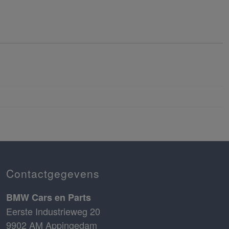
Contactgegevens
BMW Cars en Parts
Eerste Industrieweg 20
9902 AM Appingedam