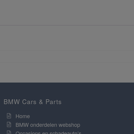
BMW Cars & Parts
Home
BMW onderdelen webshop
Occasions en schadeauto’s