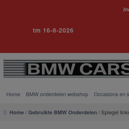
In
ivm va
tm 16-8-2026
Home
BMW onderdelen webshop
Occasions en 
/
/ Spiegel link
Home
Gebruikte BMW Onderdelen