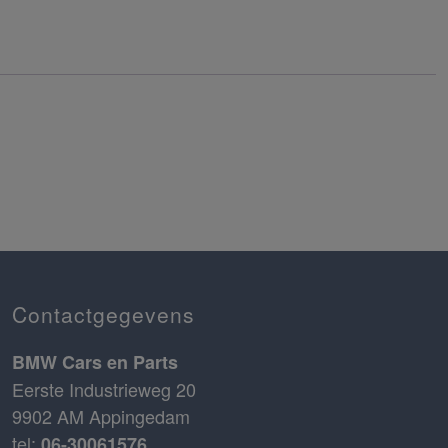
Contactgegevens
BMW Cars en Parts
Eerste Industrieweg 20
9902 AM Appingedam
tel:
06-30061576