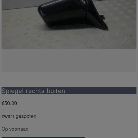
Spiegel rechts buiten
€
50.00
zwart gespoten
Op voorraad