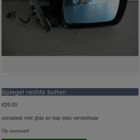
Spiegel rechts buiten
€
25.00
compleet met glas en kap elec verstelbaar
Op voorraad