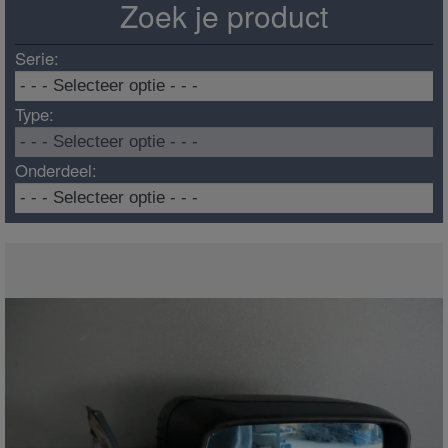
Zoek je product
Serie:
Type:
Onderdeel: