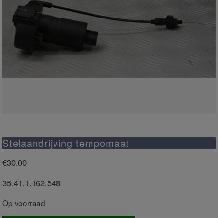
Stelaandrijving tempomaat
€
30.00
35.41.1.162.548
Op voorraad