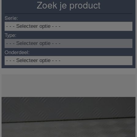
Zoek je product
Serie:
Type:
Onderdeel: