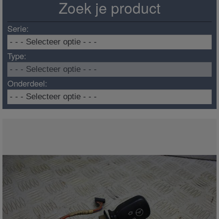
Zoek je product
Serie:
Type:
Onderdeel: