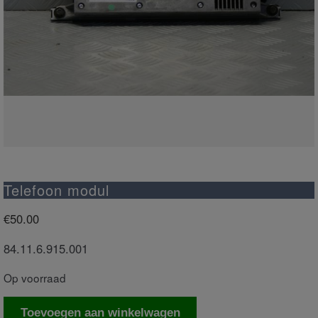
Telefoon modul
€
50.00
84.11.6.915.001
Op voorraad
Telefoon
Toevoegen aan winkelwagen