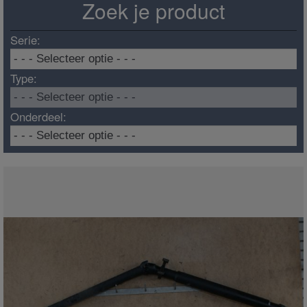
Zoek je product
Serie:
Type:
Onderdeel: