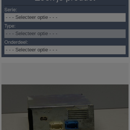
Serie:
Type:
Onderdeel: