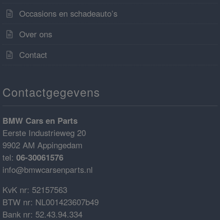
Occasions en schadeauto’s
Over ons
Contact
Contactgegevens
BMW Cars en Parts
Eerste Industrieweg 20
9902 AM Appingedam
tel:
06-30061576
info@bmwcarsenparts.nl
KvK nr: 52157563
BTW nr: NL001423607b49
Bank nr: 52.43.94.334