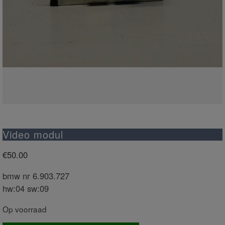
Video modul
€
50.00
bmw nr 6.903.727
hw:04 sw:09
Op voorraad