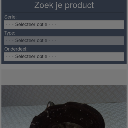
Zoek je product
Serie:
Type:
Onderdeel: