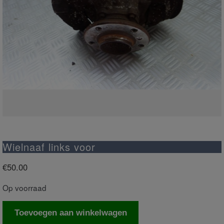
Wielnaaf links voor
€
50.00
Op voorraad
Wielnaaf
Toevoegen aan winkelwagen
links