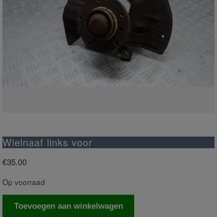
Wielnaaf links voor
€
35.00
Op voorraad
Wielnaaf
Toevoegen aan winkelwagen
links