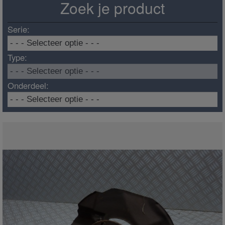
Zoek je product
Serie:
Type:
Onderdeel: