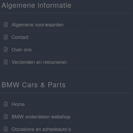
Algemene informatie
Algemene voorwaarden
Contact
Over ons
Verzenden en retouneren
BMW Cars & Parts
Home
BMW onderdelen webshop
Occasions en schadeauto’s