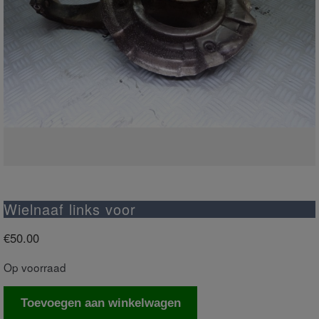
Wielnaaf links voor
€
50.00
Op voorraad
Wielnaaf
Toevoegen aan winkelwagen
links