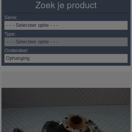
Zoek je product
Serie:
Type:
Onderdeel: