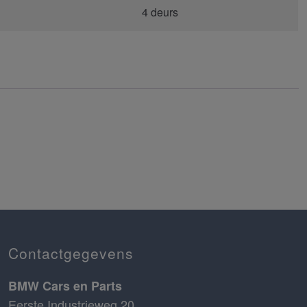
4 deurs
Contactgegevens
BMW Cars en Parts
Eerste Industrieweg 20