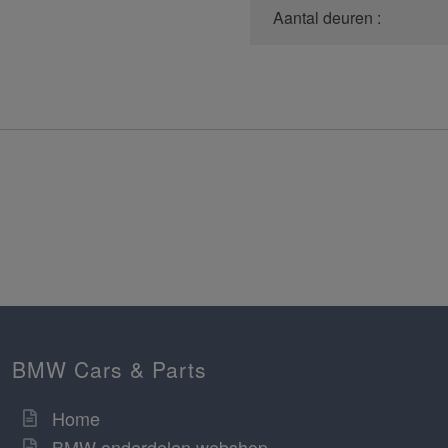
Aantal deuren :
BMW Cars & Parts
Home
BMW onderdelen webshop