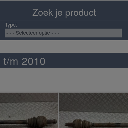
Zoek je product
Type:
3 t/m 2010