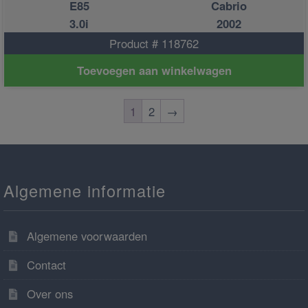
E85
Cabrio
3.0i
2002
Product # 118762
Toevoegen aan winkelwagen
1
2
→
Algemene informatie
Algemene voorwaarden
Contact
Over ons