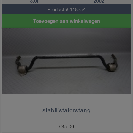
3.0i
2002
Product # 118754
Toevoegen aan winkelwagen
stabilistatorstang
€
45.00