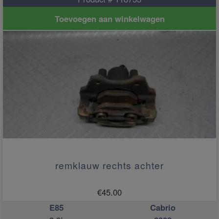
Toevoegen aan winkelwagen
remklauw rechts achter
€
45.00
E85
Cabrio