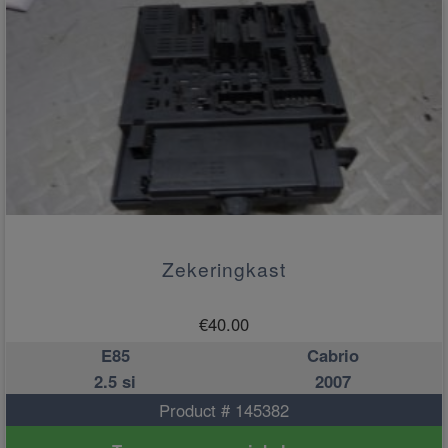
Zekeringkast
€
40.00
E85
Cabrio
2.5 si
2007
Product # 145382