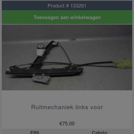
Product # 133261
Toevoegen aan winkelwagen
Ruitmechaniek links voor
€
75.00
E89
Cabrio