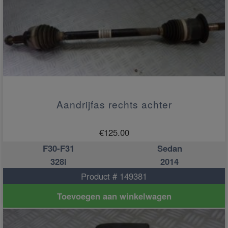
Aandrijfas rechts achter
€
125.00
F30-F31
Sedan
328i
2014
Product # 149381
Toevoegen aan winkelwagen