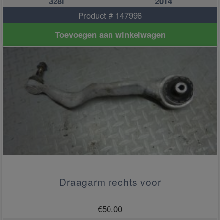
328i
2014
Product # 147996
Toevoegen aan winkelwagen
Draagarm rechts voor
€
50.00