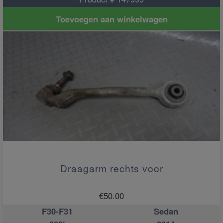
Toevoegen aan winkelwagen
Draagarm rechts voor
€
50.00
F30-F31
Sedan