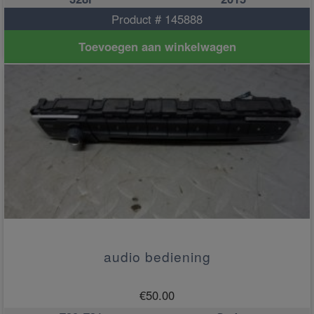
Product # 145888
Toevoegen aan winkelwagen
audio bediening
€
50.00