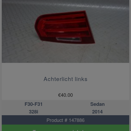
Achterlicht links
€
40.00
F30-F31
Sedan
328i
2014
Product # 147886