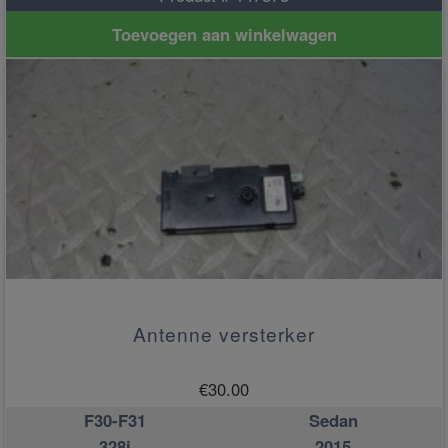
Toevoegen aan winkelwagen
Antenne versterker
€
30.00
F30-F31
Sedan
328i
2015