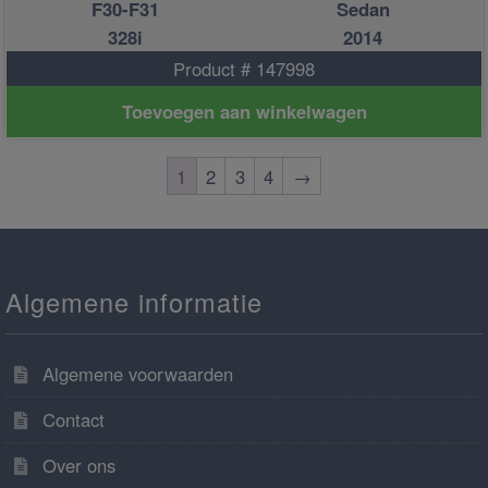
F30-F31
Sedan
328i
2014
Product # 147998
Toevoegen aan winkelwagen
1
2
3
4
→
Algemene informatie
Algemene voorwaarden
Contact
Over ons