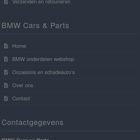
Verzenden en retouneren
BMW Cars & Parts
Home
BMW onderdelen webshop
Occasions en schadeauto’s
Over ons
Contact
Contactgegevens
BMW Cars en Parts