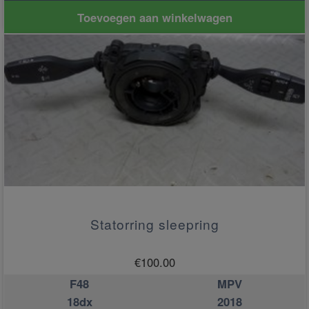
Toevoegen aan winkelwagen
Statorring sleepring
€
100.00
F48
MPV
18dx
2018