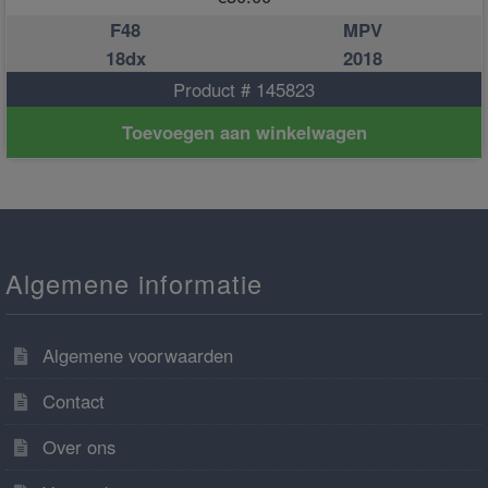
F48
MPV
18dx
2018
Product # 145823
Toevoegen aan winkelwagen
Algemene informatie
Algemene voorwaarden
Contact
Over ons