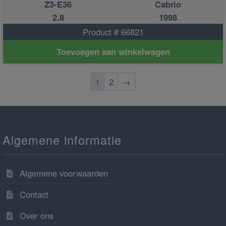
Z3-E36
Cabrio
2.8
1998
Product # 66821
Toevoegen aan winkelwagen
1
2
→
Algemene informatie
Algemene voorwaarden
Contact
Over ons