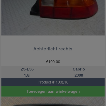
Achterlicht rechts
€
100.00
Z3-E36
Cabrio
1.8i
2000
Product # 133218
Toevoegen aan winkelwagen