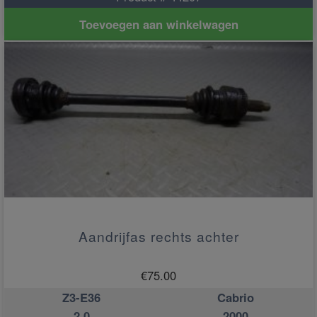
Toevoegen aan winkelwagen
Aandrijfas rechts achter
€
75.00
Z3-E36
Cabrio
2.0
2000