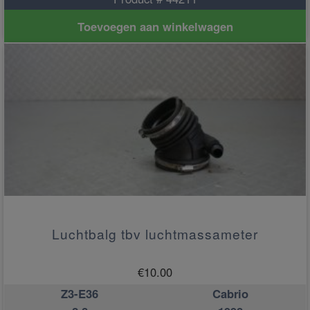
Toevoegen aan winkelwagen
Luchtbalg tbv luchtmassameter
€
10.00
Z3-E36
Cabrio