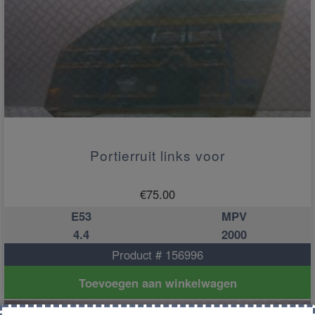
Portierruit links voor
€
75.00
E53
MPV
4.4
2000
Product # 156996
Toevoegen aan winkelwagen