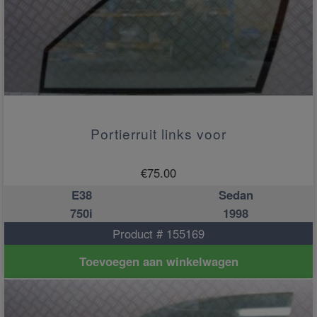
Portierruit links voor
€
75.00
E38
Sedan
750i
1998
Product # 155169
Toevoegen aan winkelwagen