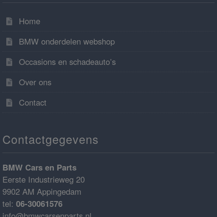
Home
BMW onderdelen webshop
Occasions en schadeauto’s
Over ons
Contact
Contactgegevens
BMW Cars en Parts
Eerste Industrieweg 20
9902 AM Appingedam
tel:
06-30061576
info@bmwcarsenparts.nl