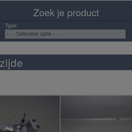
Zoek je product
Type:
zijde