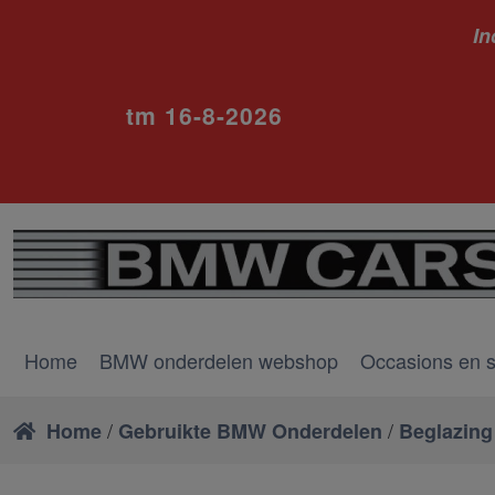
In
ivm va
tm 16-8-2026
Home
BMW onderdelen webshop
Occasions en 
/
/
Home
Gebruikte BMW Onderdelen
Beglazing