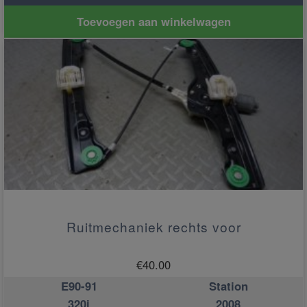
Toevoegen aan winkelwagen
Ruitmechaniek rechts voor
€
40.00
E90-91
Station
320i
2008