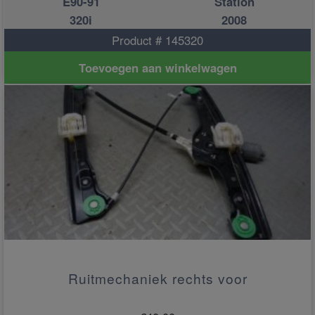
E90-91
Station
320i
2008
Product # 145320
Toevoegen aan winkelwagen
Ruitmechaniek rechts voor