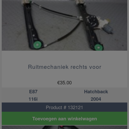
Ruitmechaniek rechts voor
€
35.00
E87
Hatchback
116i
2004
Product # 132121
Toevoegen aan winkelwagen