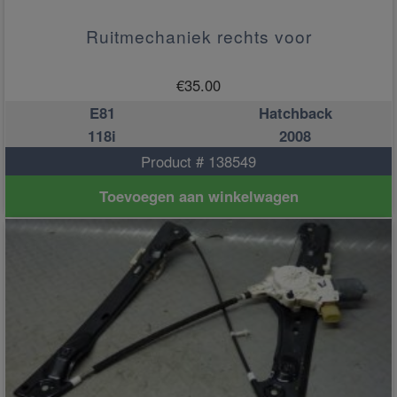
Ruitmechaniek rechts voor
€
35.00
E81
Hatchback
118i
2008
Product # 138549
Toevoegen aan winkelwagen