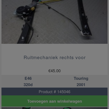
Ruitmechaniek rechts voor
€
45.00
E46
Touring
320d
2001
Product # 145046
Toevoegen aan winkelwagen