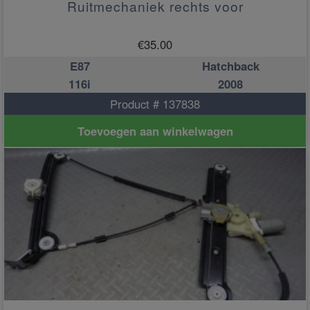
Ruitmechaniek rechts voor
€
35.00
E87
Hatchback
116i
2008
Product # 137838
Toevoegen aan winkelwagen