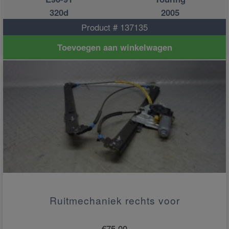
320d
2005
Product # 137135
Toevoegen aan winkelwagen
Ruitmechaniek rechts voor
€
75.00