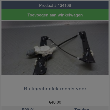
Product # 134106
Toevoegen aan winkelwagen
Ruitmechaniek rechts voor
€
40.00
E90-91
Touring