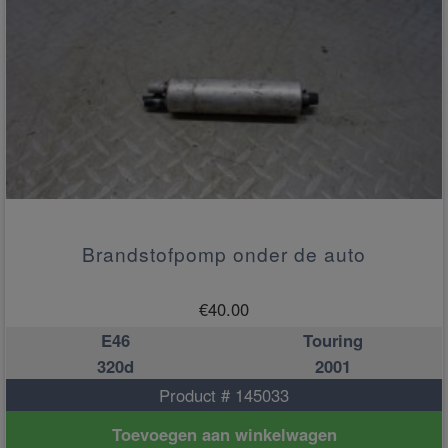
Brandstofpomp onder de auto
€
40.00
E46
Touring
320d
2001
Product # 145033
Toevoegen aan winkelwagen