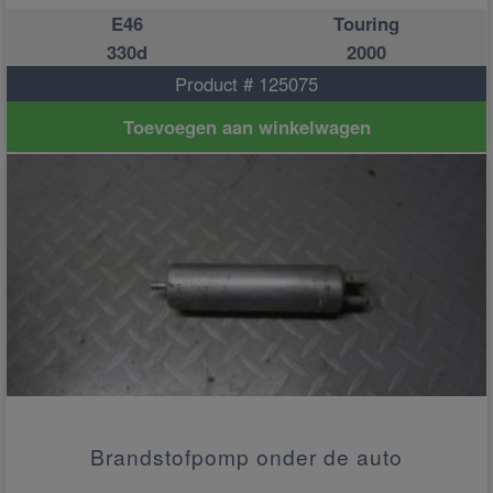
E46
Touring
330d
2000
Product # 125075
Toevoegen aan winkelwagen
Brandstofpomp onder de auto