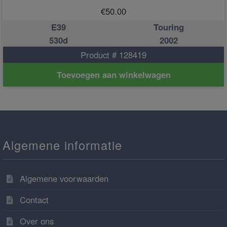
€
50.00
E39
Touring
530d
2002
Product # 128419
Toevoegen aan winkelwagen
Algemene informatie
Algemene voorwaarden
Contact
Over ons