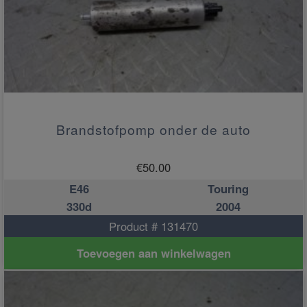
Brandstofpomp onder de auto
€
50.00
E46
Touring
330d
2004
Product # 131470
Toevoegen aan winkelwagen