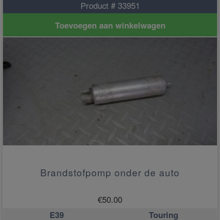
Product # 33951
Toevoegen aan winkelwagen
Brandstofpomp onder de auto
€
50.00
E39
Touring