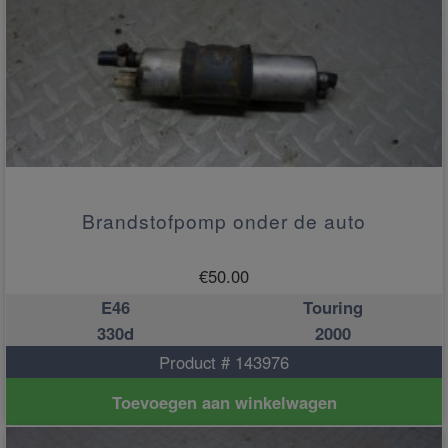
Brandstofpomp onder de auto
€
50.00
E46
Touring
330d
2000
Product # 143976
Toevoegen aan winkelwagen