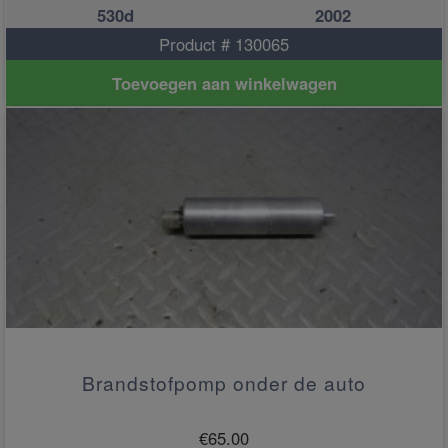
530d
2002
Product # 130065
Toevoegen aan winkelwagen
Brandstofpomp onder de auto
€
65.00