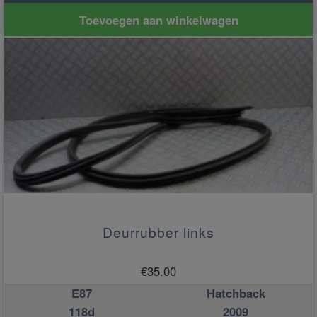
Toevoegen aan winkelwagen
Deurrubber links
€
35.00
E87
Hatchback
118d
2009