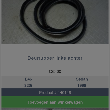
Deurrubber links achter
€
25.00
E46
Sedan
320i
1998
Product # 140146
Toevoegen aan winkelwagen