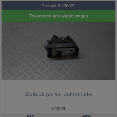
Product # 136322
Toevoegen aan winkelwagen
Slotblok portier achter links
€
50.00
E53
MPV