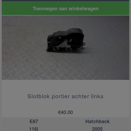
Toevoegen aan winkelwagen
Slotblok portier achter links
€
40.00
E87
Hatchback
116i
2005