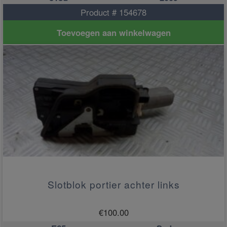
Product # 154678
Toevoegen aan winkelwagen
Slotblok portier achter links
€
100.00