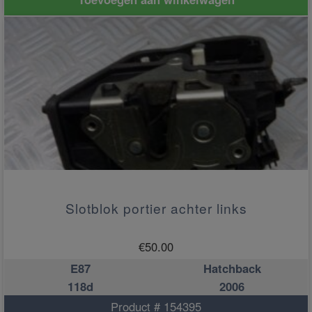
Slotblok portier achter links
€
50.00
E87
Hatchback
118d
2006
Product # 154395