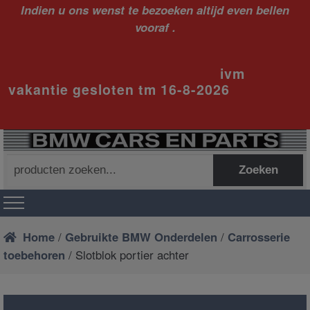
Indien u ons wenst te bezoeken altijd even bellen
vooraf .
ivm
vakantie gesloten tm 16-8-2026
Zoeken
Zoeken
naar:
Home
/
Gebruikte BMW Onderdelen
/
Carrosserie
toebehoren
/ Slotblok portier achter