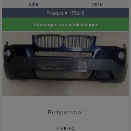
320i
2016
Product # 175645
Toevoegen aan winkelwagen
Bumper voor
€
200.00