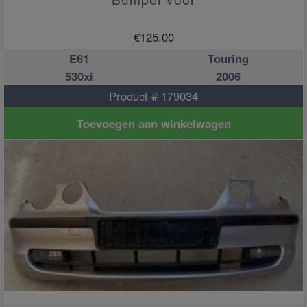
€
125.00
E61
Touring
530xi
2006
Product # 179034
Toevoegen aan winkelwagen