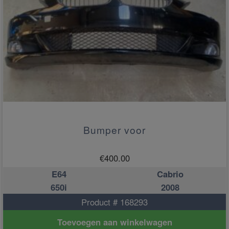
Bumper voor
€
400.00
E64
Cabrio
650i
2008
Product # 168293
Toevoegen aan winkelwagen