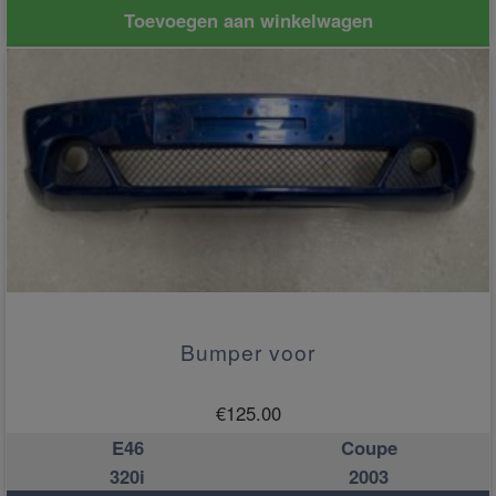
Toevoegen aan winkelwagen
Bumper voor
€
125.00
E46
Coupe
320i
2003