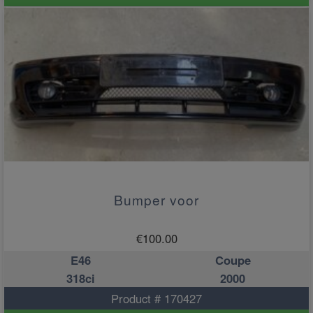
Bumper voor
€
100.00
E46
Coupe
318ci
2000
Product # 170427