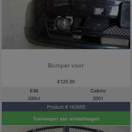
Bumper voor
€
125.00
E46
Cabrio
330ci
2001
Product # 163665
Toevoegen aan winkelwagen