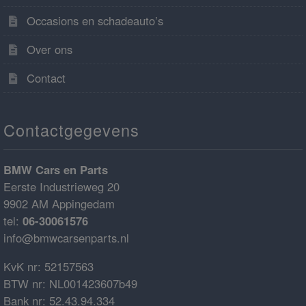
Occasions en schadeauto’s
Over ons
Contact
Contactgegevens
BMW Cars en Parts
Eerste Industrieweg 20
9902 AM Appingedam
tel:
06-30061576
info@bmwcarsenparts.nl
KvK nr: 52157563
BTW nr: NL001423607b49
Bank nr: 52.43.94.334