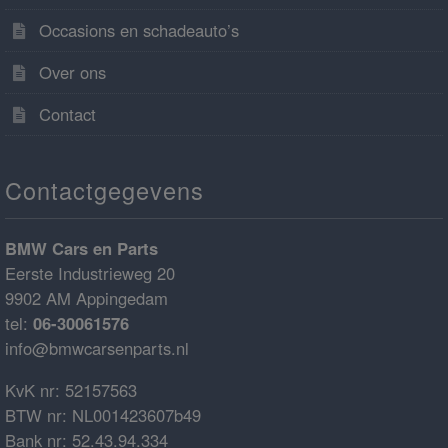
Occasions en schadeauto’s
Over ons
Contact
Contactgegevens
BMW Cars en Parts
Eerste Industrieweg 20
9902 AM Appingedam
tel:
06-30061576
info@bmwcarsenparts.nl
KvK nr: 52157563
BTW nr: NL001423607b49
Bank nr: 52.43.94.334