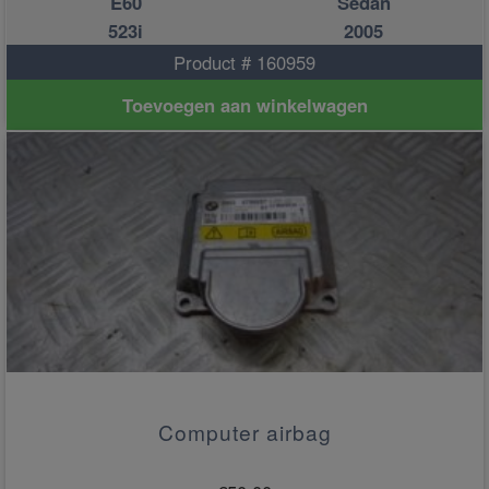
E60
Sedan
523i
2005
Product # 160959
Toevoegen aan winkelwagen
Computer airbag