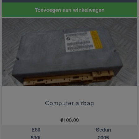
Toevoegen aan winkelwagen
Computer airbag
€
100.00
E60
Sedan
530i
2005