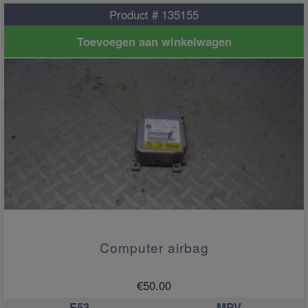
Product # 135155
Toevoegen aan winkelwagen
Computer airbag
€
50.00
E53
MPV