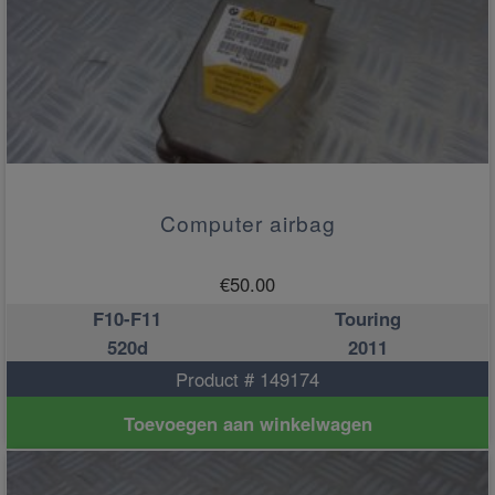
Computer airbag
€
50.00
F10-F11
Touring
520d
2011
Product # 149174
Toevoegen aan winkelwagen