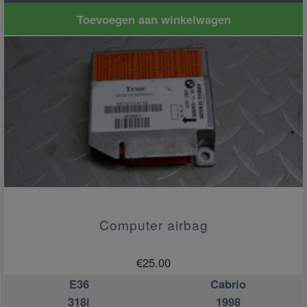
Toevoegen aan winkelwagen
Computer airbag
€
25.00
E36
Cabrio
318i
1998