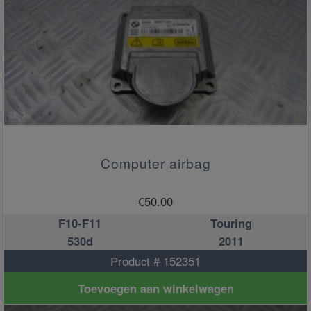
Computer airbag
€
50.00
F10-F11
Touring
530d
2011
Product # 152351
Toevoegen aan winkelwagen