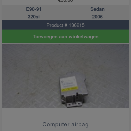
E90-91
Sedan
320si
2006
Product # 136215
Toevoegen aan winkelwagen
Computer airbag