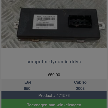
computer dynamic drive
€
50.00
E64
Cabrio
650i
2008
Product # 171576
Toevoegen aan winkelwagen