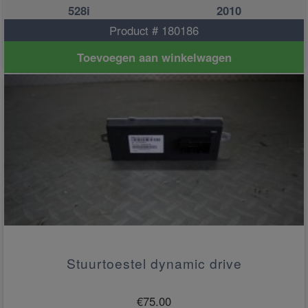
528i
2010
Product # 180186
Toevoegen aan winkelwagen
Stuurtoestel dynamic drive
€
75.00