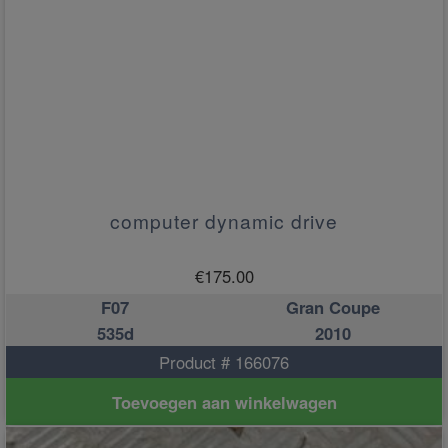
computer dynamic drive
€
175.00
F07
Gran Coupe
535d
2010
Product # 166076
Toevoegen aan winkelwagen