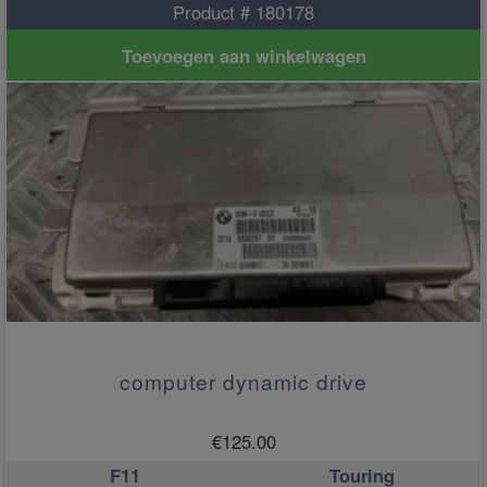
Product # 180178
Toevoegen aan winkelwagen
computer dynamic drive
€
125.00
F11
Touring