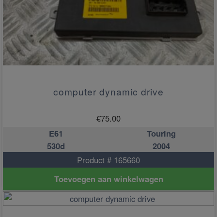
computer dynamic drive
€
75.00
E61
Touring
530d
2004
Product # 165660
Toevoegen aan winkelwagen