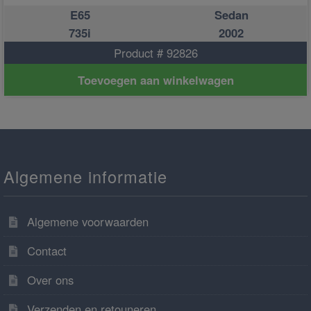
E65
Sedan
735i
2002
Product # 92826
Toevoegen aan winkelwagen
Algemene informatie
Algemene voorwaarden
Contact
Over ons
Verzenden en retouneren