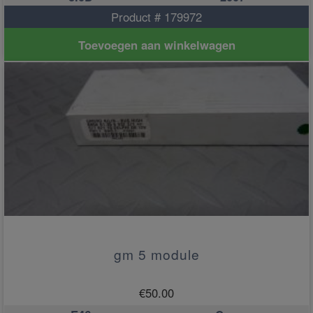
Product # 179972
Toevoegen aan winkelwagen
gm 5 module
€
50.00