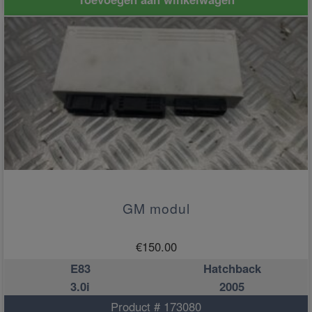
GM modul
€
150.00
E83
Hatchback
3.0i
2005
Product # 173080