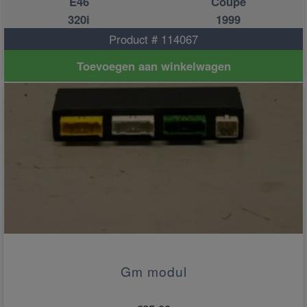
E46
Coupe
320i
1999
Product # 114067
Toevoegen aan winkelwagen
Gm modul