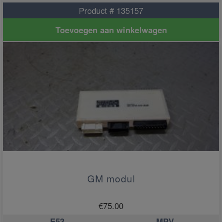
Product # 135157
Toevoegen aan winkelwagen
GM modul
€
75.00
E53
MPV