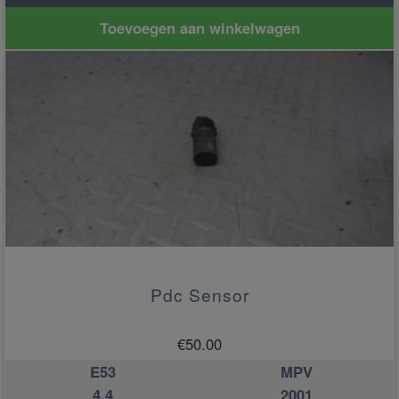
Toevoegen aan winkelwagen
Pdc Sensor
€
50.00
E53
MPV
4.4
2001