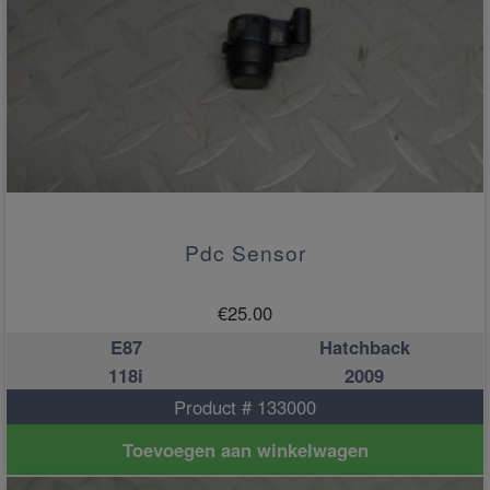
Pdc Sensor
€
25.00
E87
Hatchback
118i
2009
Product # 133000
Toevoegen aan winkelwagen