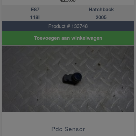
E87
Hatchback
118i
2005
Product # 133748
Toevoegen aan winkelwagen
Pdc Sensor