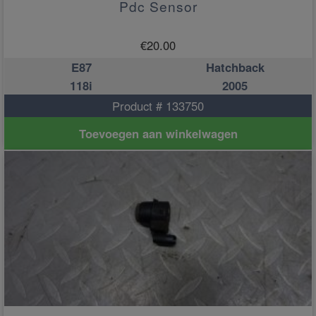
Pdc Sensor
€
20.00
E87
Hatchback
118i
2005
Product # 133750
Toevoegen aan winkelwagen