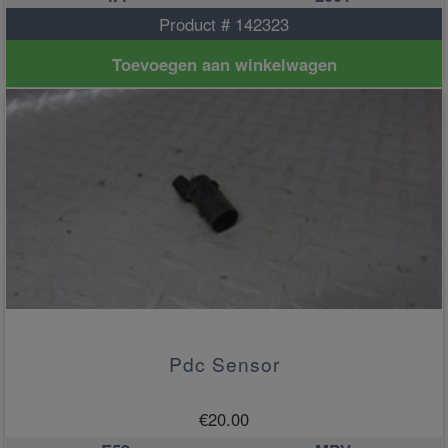
Product # 142323
Toevoegen aan winkelwagen
Pdc Sensor
€
20.00