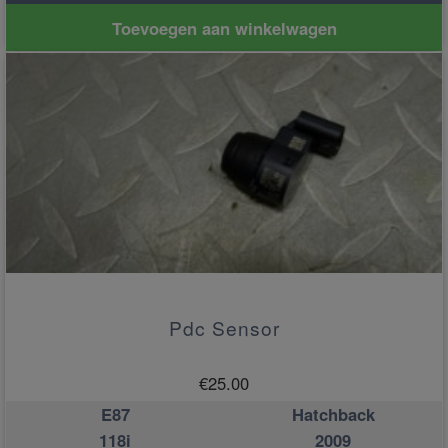
Toevoegen aan winkelwagen
Pdc Sensor
€
25.00
E87
Hatchback
118i
2009