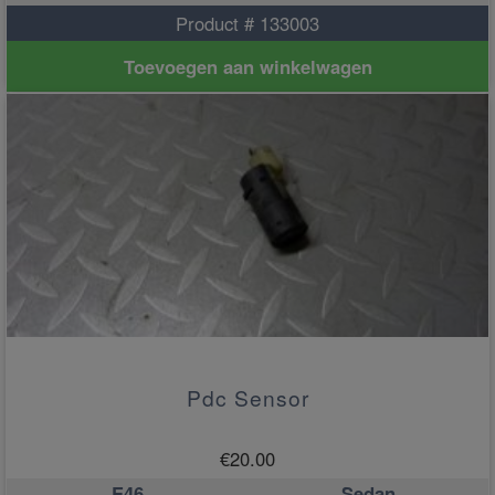
Product # 133003
Toevoegen aan winkelwagen
Pdc Sensor
€
20.00
E46
Sedan