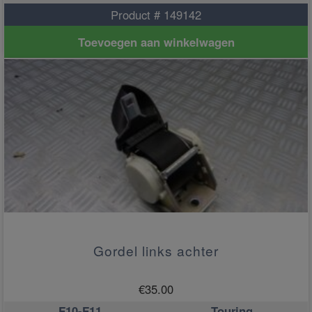
Product # 149142
Toevoegen aan winkelwagen
Gordel links achter
€
35.00
F10-F11
Touring