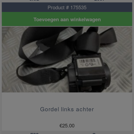
Product # 175535
Toevoegen aan winkelwagen
Gordel links achter
€
25.00