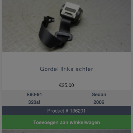
Gordel links achter
€
25.00
E90-91
Sedan
320si
2006
Product # 136201
Toevoegen aan winkelwagen