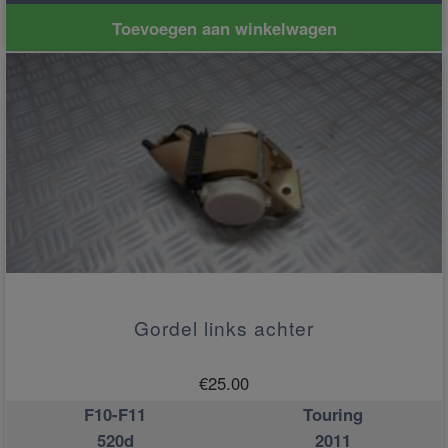
Toevoegen aan winkelwagen
Gordel links achter
€
25.00
F10-F11
Touring
520d
2011