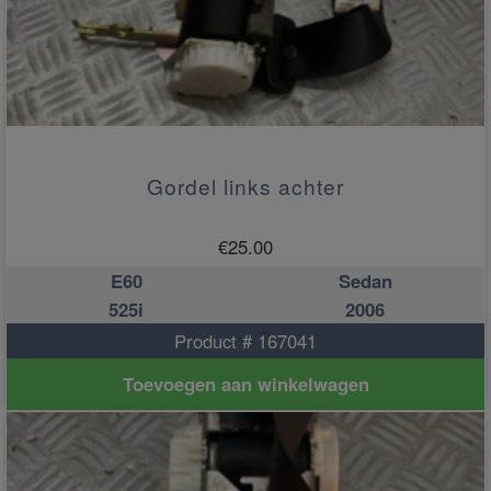
Gordel links achter
€
25.00
E60
Sedan
525i
2006
Product # 167041
Toevoegen aan winkelwagen