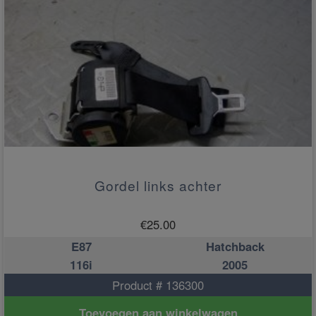
Gordel links achter
€
25.00
E87
Hatchback
116i
2005
Product # 136300
Toevoegen aan winkelwagen