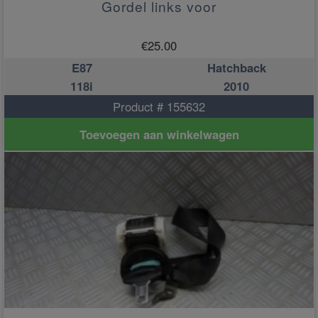
Gordel links voor
€
25.00
E87
Hatchback
118i
2010
Product # 155632
Toevoegen aan winkelwagen