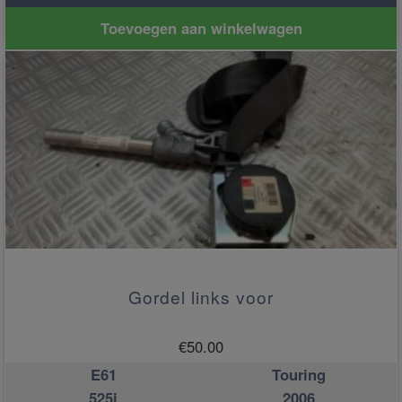
Toevoegen aan winkelwagen
Gordel links voor
€
50.00
E61
Touring
525i
2006