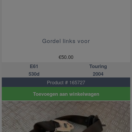
Gordel links voor
€
50.00
E61
Touring
530d
2004
Product # 165727
Toevoegen aan winkelwagen