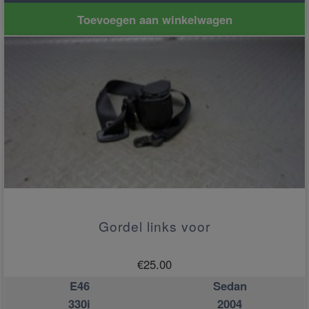
Toevoegen aan winkelwagen
Gordel links voor
€
25.00
E46
Sedan
330i
2004