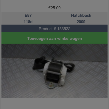
€
25.00
E87
Hatchback
118d
2009
Product # 153522
Toevoegen aan winkelwagen