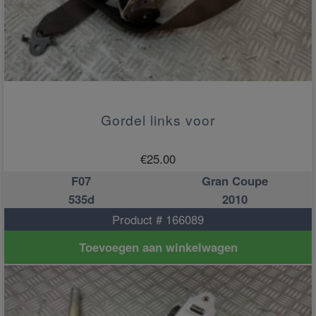
Gordel links voor
€
25.00
F07
Gran Coupe
535d
2010
Product # 166089
Toevoegen aan winkelwagen