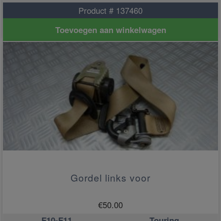
Product # 137460
Toevoegen aan winkelwagen
Gordel links voor
€
50.00
F10-F11
Touring