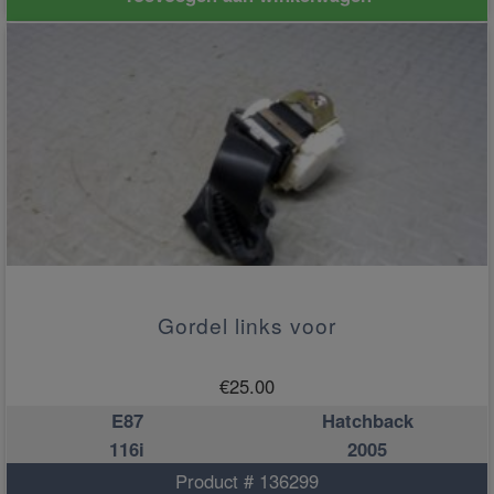
Gordel links voor
€
25.00
E87
Hatchback
116i
2005
Product # 136299