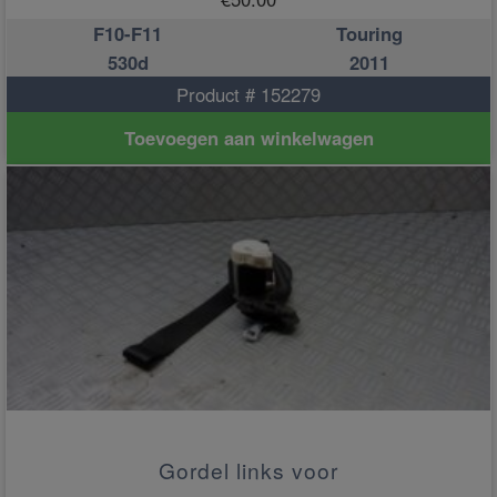
F10-F11
Touring
530d
2011
Product # 152279
Toevoegen aan winkelwagen
Gordel links voor