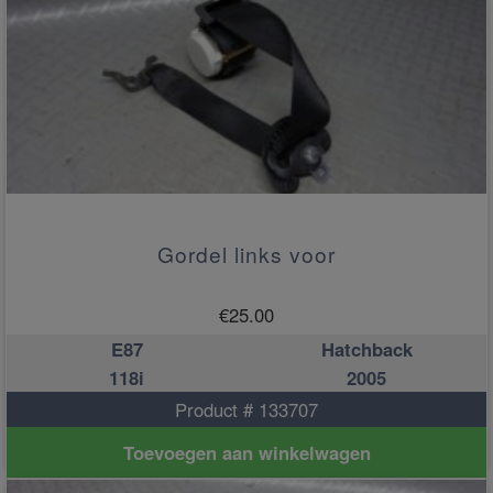
Gordel links voor
€
25.00
E87
Hatchback
118i
2005
Product # 133707
Toevoegen aan winkelwagen