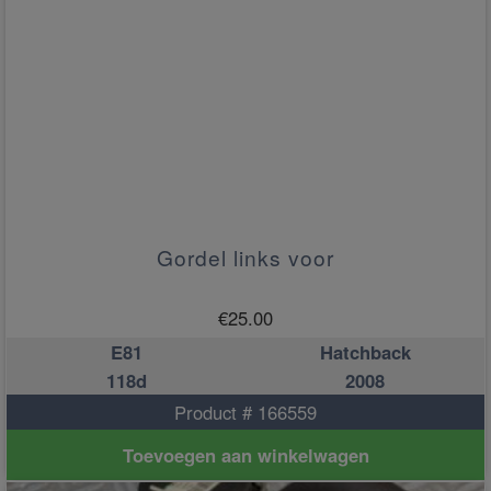
Gordel links voor
€
25.00
E81
Hatchback
118d
2008
Product # 166559
Toevoegen aan winkelwagen