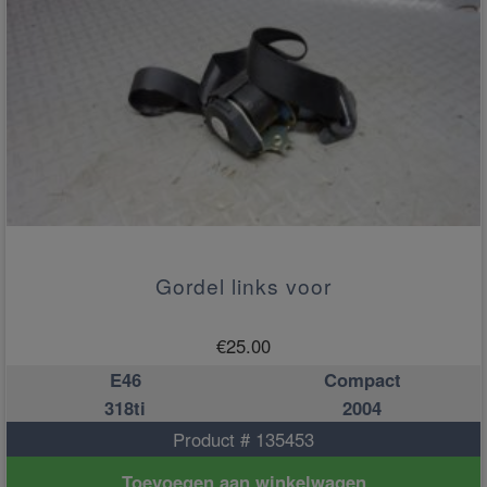
Gordel links voor
€
25.00
E46
Compact
318ti
2004
Product # 135453
Toevoegen aan winkelwagen