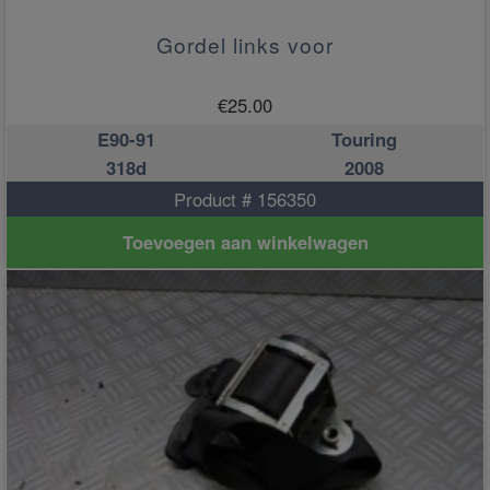
Gordel links voor
€
25.00
E90-91
Touring
318d
2008
Product # 156350
Toevoegen aan winkelwagen