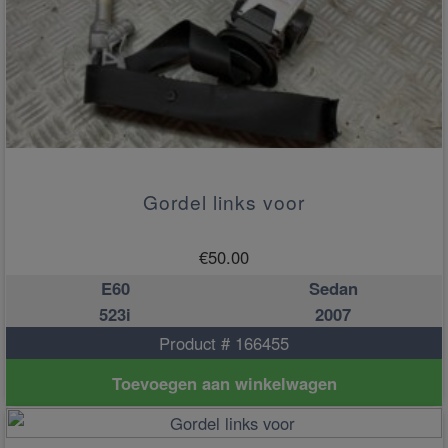
Gordel links voor
€
50.00
E60
Sedan
523i
2007
Product # 166455
Toevoegen aan winkelwagen