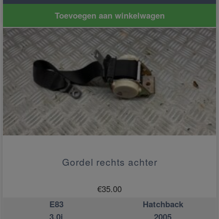
Toevoegen aan winkelwagen
Gordel rechts achter
€
35.00
E83
Hatchback
3.0i
2005