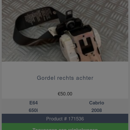
Gordel rechts achter
€
50.00
E64
Cabrio
650i
2008
Product # 171536
Toevoegen aan winkelwagen