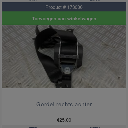
Product # 173036
Toevoegen aan winkelwagen
Gordel rechts achter
€
25.00