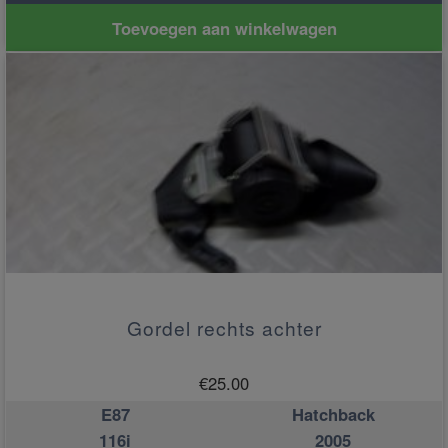
Toevoegen aan winkelwagen
Gordel rechts achter
€
25.00
E87
Hatchback
116i
2005