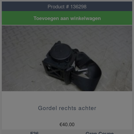
Product # 136298
Toevoegen aan winkelwagen
Gordel rechts achter
€
40.00
F36
Gran Coupe