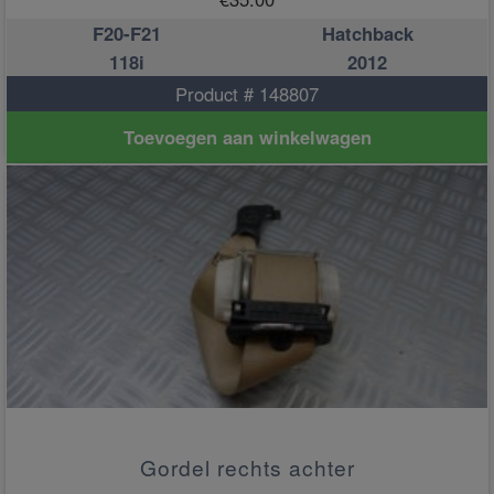
F20-F21
Hatchback
118i
2012
Product # 148807
Toevoegen aan winkelwagen
Gordel rechts achter