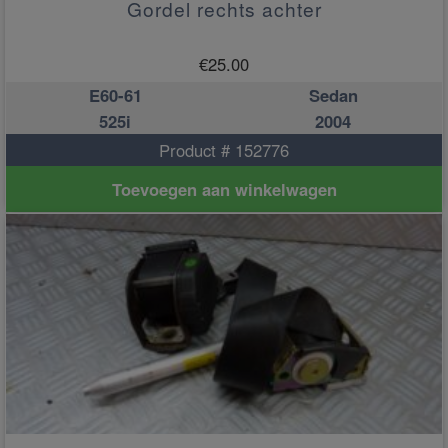
Gordel rechts achter
€
25.00
E60-61
Sedan
525i
2004
Product # 152776
Toevoegen aan winkelwagen