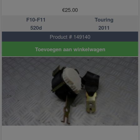
€
25.00
F10-F11
Touring
520d
2011
Product # 149140
Toevoegen aan winkelwagen