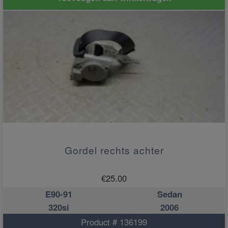
Gordel rechts achter
€
25.00
E90-91
Sedan
320si
2006
Product # 136199