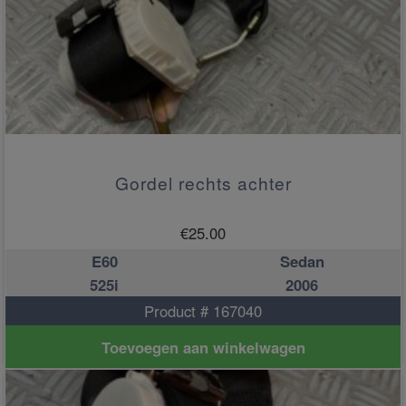
Gordel rechts achter
€
25.00
E60
Sedan
525i
2006
Product # 167040
Toevoegen aan winkelwagen