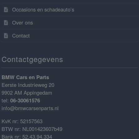
Occasions en schadeauto’s
Over ons
Contact
Contactgegevens
BMW Cars en Parts
Eerste Industrieweg 20
9902 AM Appingedam
tel:
06-30061576
info@bmwcarsenparts.nl
KvK nr: 52157563
BTW nr: NL001423607b49
Bank nr: 52.43.94.334