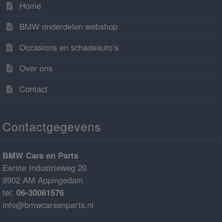
Home
BMW onderdelen webshop
Occasions en schadeauto’s
Over ons
Contact
Contactgegevens
BMW Cars en Parts
Eerste Industrieweg 20
9902 AM Appingedam
tel:
06-30061576
info@bmwcarsenparts.nl