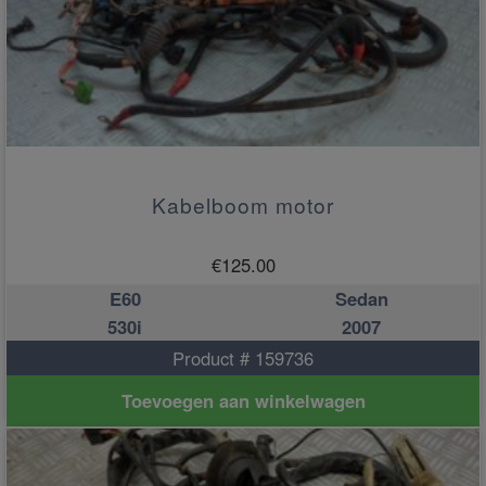
Kabelboom motor
€
125.00
E60
Sedan
530i
2007
Product # 159736
Toevoegen aan winkelwagen